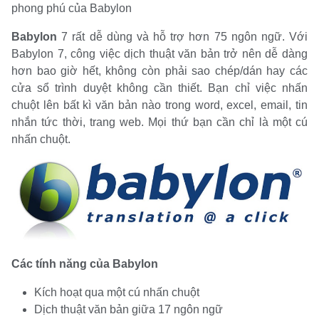
phong phú của Babylon
Babylon
7 rất dễ dùng và hỗ trợ hơn 75 ngôn ngữ. Với
Babylon 7, công việc dịch thuật văn bản trở nên dễ dàng
hơn bao giờ hết, không còn phải sao chép/dán hay các
cửa sổ trình duyệt không cần thiết. Bạn chỉ việc nhấn
chuột lên bất kì văn bản nào trong word, excel, email, tin
nhắn tức thời, trang web. Mọi thứ bạn cần chỉ là một cú
nhấn chuột.
Các tính năng của Babylon
Kích hoạt qua một cú nhấn chuột
Dịch thuật văn bản giữa 17 ngôn ngữ