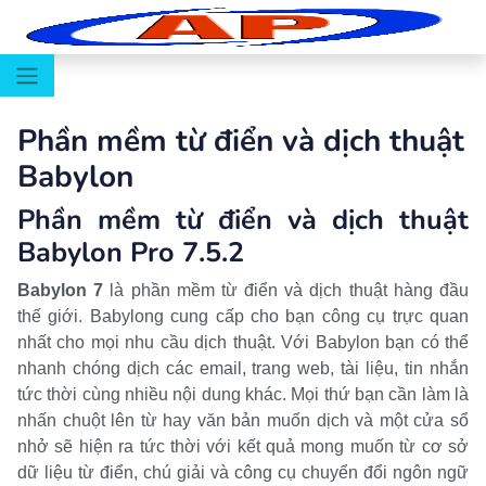
Phần mềm từ điển và dịch thuật
Babylon
Phần mềm từ điển và dịch thuật
Babylon Pro 7.5.2
Babylon 7
là phần mềm từ điển và dịch thuật hàng đầu
thế giới. Babylong cung cấp cho bạn công cụ trực quan
nhất cho mọi nhu cầu dịch thuật. Với Babylon bạn có thể
nhanh chóng dịch các email, trang web, tài liệu, tin nhắn
tức thời cùng nhiều nội dung khác. Mọi thứ bạn cần làm là
nhấn chuột lên từ hay văn bản muốn dịch và một cửa sổ
nhở sẽ hiện ra tức thời với kết quả mong muốn từ cơ sở
dữ liệu từ điển, chú giải và công cụ chuyển đổi ngôn ngữ