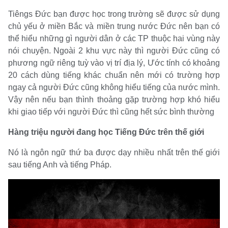
Tiêngs Đức bạn được học trong trường sẽ được sử dụng
chủ yếu ở miền Bắc và miền trung nước Đức nên bạn có
thể hiểu những gì người dân ở các TP thuộc hai vùng này
nói chuyện. Ngoài 2 khu vực này thì người Đức cũng có
phương ngữ riêng tuỳ vào vị trí địa lý, Ước tính có khoảng
20 cách dùng tiếng khác chuẩn nên mới có trường hợp
ngay cả người Đức cũng không hiểu tiếng của nước mình.
Vậy nên nếu bạn thình thoảng gặp trường hợp khó hiểu
khi giao tiếp với người Đức thì cũng hết sức bình thường
Hàng triệu người đang học Tiếng Đức trên thế giới
Nó là ngôn ngữ thứ ba được dạy nhiều nhất trên thế giới
sau tiếng Anh và tiếng Pháp.