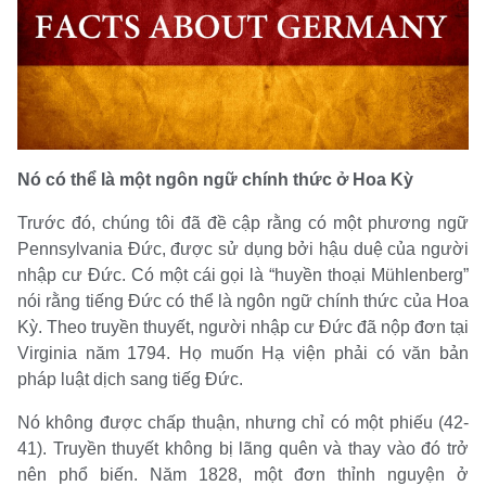
Nó có thể là một ngôn ngữ chính thức ở Hoa Kỳ
Trước đó, chúng tôi đã đề cập rằng có một phương ngữ
Pennsylvania Đức, được sử dụng bởi hậu duệ của người
nhập cư Đức. Có một cái gọi là “huyền thoại Mühlenberg”
nói rằng tiếng Đức có thể là ngôn ngữ chính thức của Hoa
Kỳ. Theo truyền thuyết, người nhập cư Đức đã nộp đơn tại
Virginia năm 1794. Họ muốn Hạ viện phải có văn bản
pháp luật dịch sang tiếg Đức.
Nó không được chấp thuận, nhưng chỉ có một phiếu (42-
41). Truyền thuyết không bị lãng quên và thay vào đó trở
nên phổ biến. Năm 1828, một đơn thỉnh nguyện ở