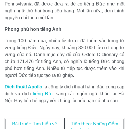
Pennsylvania đã được đưa ra để có tiếng Đức như một
ngôn ngữ thứ hai trong tiểu bang. Một lần nữa, đơn thỉnh
nguyện chỉ thua một lần.
Phong phú hơn tiếng Anh
Trong 100 năm qua, nhiều từ được đã thêm vào trong từ
vựng tiếng Đức. Ngày nay, khoảng 330.000 từ có trong từ
vựng của nó. Danh mục đầy đủ của Oxford Dictionary có
chứa 171.476 từ tiếng Anh, có nghĩa là tiếng Đức phong
phú hơn tiếng Anh. Nhiều từ tiếp tục được thêm vào khi
người Đức tiếp tục tạo ra từ ghép.
Dịch thuật Apollo
là công ty dịch thuật hàng đầu cung cấp
dịch vụ dịch
tiếng Đức
sang các ngôn ngữ khác tại Hà
Nội. Hãy liên hệ ngay với chúng tôi nếu bạn có nhu cầu.
Điều
Bài trước: Tìm hiểu về
Tiếp theo: Những điểm