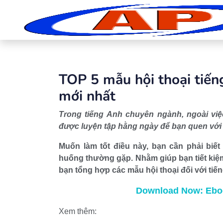
TOP 5 mẫu hội thoại tiế
mới nhất
Trong tiếng Anh chuyên ngành, ngoài việ
được luyện tập hằng ngày để bạn quen với
Muốn làm tốt điều này, bạn cần phải biế
huống thường gặp. Nhằm giúp bạn tiết kiệm
bạn tổng hợp các mẫu hội thoại đối với ti
Download Now: Eboo
Xem thêm: