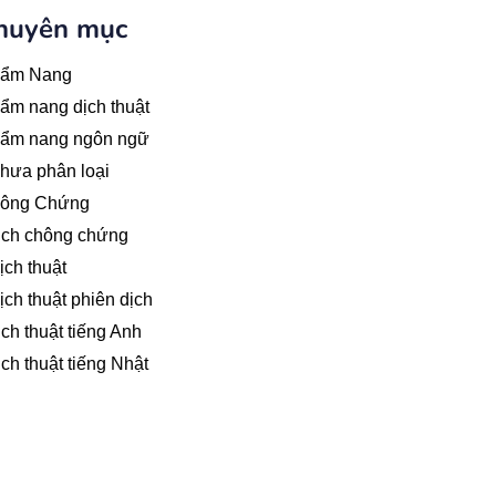
huyên mục
ẩm Nang
m nang dịch thuật
ẩm nang ngôn ngữ
hưa phân loại
ông Chứng
ịch chông chứng
ch thuật
ch thuật phiên dịch
ch thuật tiếng Anh
ch thuật tiếng Nhật