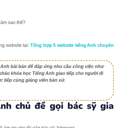
 làm sao thế?
ng website tại:
Tổng hợp 5 website tiếng Anh chuyên
ng Anh bài bản để đáp ứng nhu cầu công việc như
 khảo khóa học Tiếng Anh giao tiếp cho người đi
ực tiếp cùng giảng viên bản xứ.
Anh c
hủ đề gọi bác sỹ gia
 (Làm ơn cho tôi gặp bác sỹ Johnson)