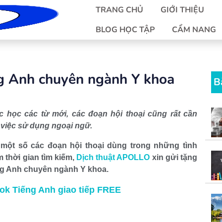
TRANG CHỦ
GIỚI THIỆU
BLOG HỌC TẬP
CẨM NANG
ng Anh chuyên ngành Y khoa
B
c học các từ mới, các đoạn hội thoại cũng rất cần
 việc sử dụng ngoại ngữ.
t một số các đoạn hội thoại dùng trong những tình
 thời gian tìm kiếm,
Dịch thuật APOLLO
xin gửi tặng
ếng Anh chuyên ngành Y khoa.
k Tiếng Anh giao tiếp FREE