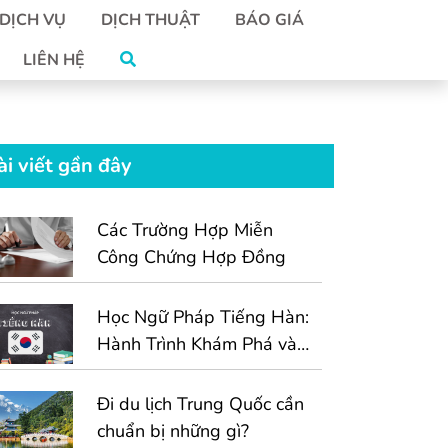
DỊCH VỤ
DỊCH THUẬT
BÁO GIÁ
LIÊN HỆ
ài viết gần đây
Các Trường Hợp Miễn
Công Chứng Hợp Đồng
Học Ngữ Pháp Tiếng Hàn:
Hành Trình Khám Phá và
Vượt Qua Thử Thách
Đi du lịch Trung Quốc cần
chuẩn bị những gì?