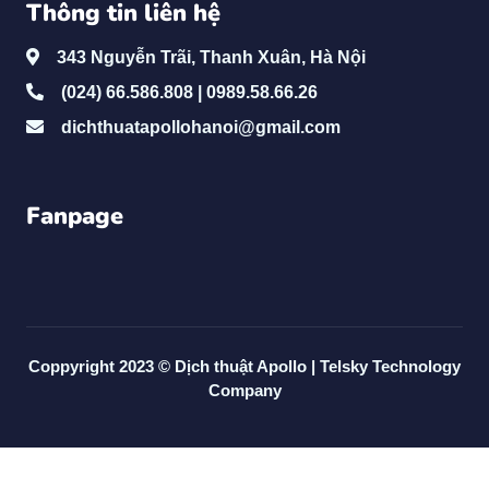
Thông tin liên hệ
343 Nguyễn Trãi, Thanh Xuân, Hà Nội
(024) 66.586.808 | 0989.58.66.26
dichthuatapollohanoi@gmail.com
Fanpage
Coppyright 2023 ©
Dịch thuật Apollo
|
Telsky Technology
Company