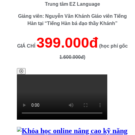
Trung tâm EZ Language
Giảng viên: Nguyễn Văn Khánh Giáo viên Tiếng
Hàn tại “Tiếng Hàn bá đạo thầy Khánh”
399.000đ
GIÁ CHỈ
(học phí gốc
1.600.000đ
)