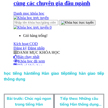
học tiếng hàn
tiếng Hàn giao tiếp
tiếng hàn giao tiếp
thông dụng
Điều
Bài trước: Chúc ngủ ngon
Tiếp theo: Những câu
hướng
trong tiếng Hàn
tiếng Hàn thông dụng