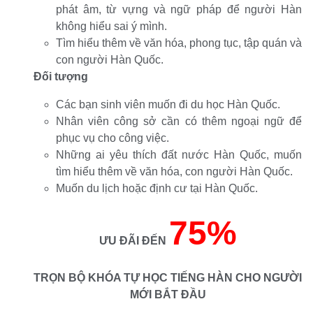
phát âm, từ vựng và ngữ pháp để người Hàn
không hiểu sai ý mình.
Tìm hiểu thêm về văn hóa, phong tục, tập quán và
con người Hàn Quốc.
Đối tượng
Các bạn sinh viên muốn đi du học Hàn Quốc.
Nhân viên công sở cần có thêm ngoại ngữ để
phục vụ cho công việc.
Những ai yêu thích đất nước Hàn Quốc, muốn
tìm hiểu thêm về văn hóa, con người Hàn Quốc.
Muốn du lịch hoặc định cư tại Hàn Quốc.
75%
ƯU ĐÃI ĐẾN
TRỌN BỘ KHÓA TỰ HỌC TIẾNG HÀN CHO NGƯỜI
MỚI BẮT ĐẦU