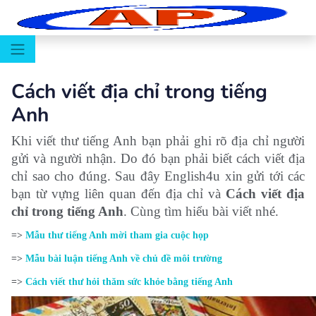
Cách viết địa chỉ trong tiếng
Anh
Khi viết thư tiếng Anh bạn phải ghi rõ địa chỉ người
gửi và người nhận. Do đó bạn phải biết cách viết địa
chỉ sao cho đúng. Sau đây English4u xin gửi tới các
bạn từ vựng liên quan đến địa chỉ và
Cách viết địa
chỉ trong tiếng Anh
. Cùng tìm hiểu bài viết nhé.
=>
Mẫu thư tiếng Anh mời tham gia cuộc họp
=>
Mẫu bài luận tiếng Anh về chủ đề môi trường
=>
Cách viết thư hỏi thăm sức khỏe bằng tiếng Anh