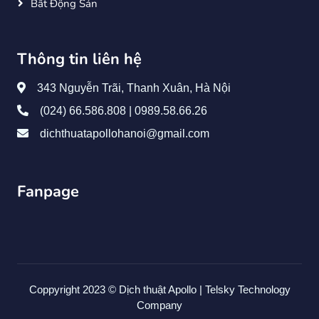
Bất Động Sản
Thông tin liên hệ
343 Nguyễn Trãi, Thanh Xuân, Hà Nội
(024) 66.586.808 | 0989.58.66.26
dichthuatapollohanoi@gmail.com
Fanpage
Coppyright 2023 ©
Dịch thuật Apollo
|
Telsky Technology
Company