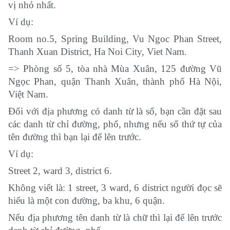
vị nhỏ nhất.
Ví dụ:
Room no.5, Spring Building, Vu Ngoc Phan Street,
Thanh Xuan District, Ha Noi City, Viet Nam.
=> Phòng số 5, tòa nhà Mùa Xuân, 125 đường Vũ
Ngọc Phan, quận Thanh Xuân, thành phố Hà Nội,
Việt Nam.
Đối với địa phương có danh từ là số, bạn cần đặt sau
các danh từ chỉ đường, phố, nhưng nếu số thứ tự của
tên đường thì bạn lại để lên trước.
Ví dụ:
Street 2, ward 3, district 6.
Không viết là: 1 street, 3 ward, 6 district người đọc sẽ
hiểu là một con đường, ba khu, 6 quận.
Nếu địa phương tên danh từ là chữ thì lại để lên trước