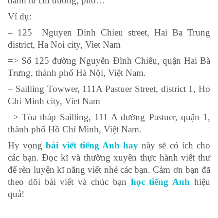
danh từ chỉ đường, phố…
Ví dụ:
– 125 Nguyen Dinh Chieu street, Hai Ba Trung
district, Ha Noi city, Viet Nam
=> Số 125 đường Nguyễn Đình Chiểu, quận Hai Bà
Trưng, thành phố Hà Nội, Việt Nam.
– Sailling Towwer, 111A Pastuer Street, district 1, Ho
Chi Minh city, Viet Nam
=> Tòa tháp Sailling, 111 A đường Pastuer, quận 1,
thành phố Hồ Chí Minh, Việt Nam.
Hy vọng
bài viết tiếng Anh hay
này sẽ có ích cho
các bạn. Đọc kĩ và thường xuyên thực hành viết thư
để rèn luyện kĩ năng viết nhé các bạn. Cảm ơn bạn đã
theo dõi bài viết và chúc bạn
học tiếng Anh
hiệu
quả!