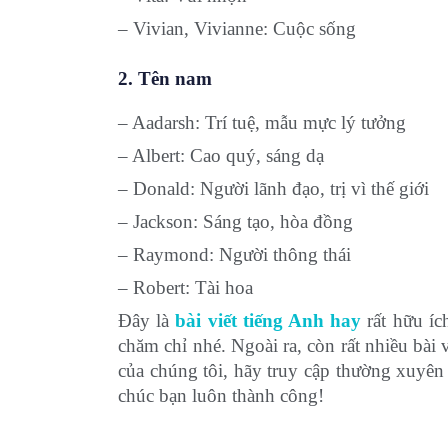
– Vivian, Vivianne: Cuộc sống
2. Tên nam
– Aadarsh: Trí tuệ, mẫu mực lý tưởng
– Albert: Cao quý, sáng dạ
– Donald: Người lãnh đạo, trị vì thế giới
– Jackson: Sáng tạo, hòa đồng
– Raymond: Người thông thái
– Robert: Tài hoa
Đây là
bài viết tiếng Anh hay
rất hữu íc
chăm chỉ nhé. Ngoài ra, còn rất nhiều bài 
của chúng tôi, hãy truy cập thường xuyên
chúc bạn luôn thành công!