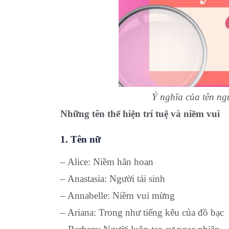
Ý nghĩa của tên ng
Những tên thể hiện trí tuệ và niềm vui
1. Tên nữ
– Alice: Niềm hân hoan
– Anastasia: Người tái sinh
– Annabelle: Niềm vui mừng
– Ariana: Trong như tiếng kêu của đồ bạc