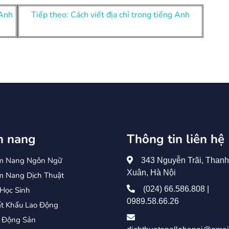
 Anh
Tiếp theo: Cách viết địa chỉ trong tiếng Anh
 nang
Thông tin liên hệ
m Nang Ngôn Ngữ
343 Nguyễn Trãi, Thanh
Xuân, Hà Nội
 Nang Dịch Thuật
(024) 66.586.808 |
Học Sinh
0989.58.66.26
t Khẩu Lao Động
 Động Sản