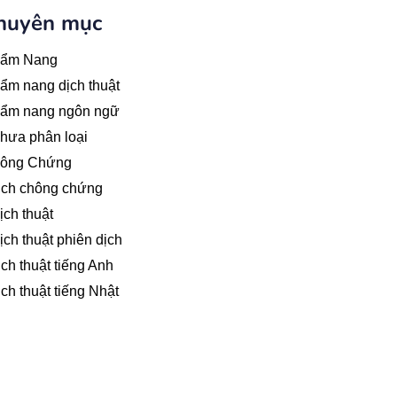
huyên mục
ẩm Nang
m nang dịch thuật
ẩm nang ngôn ngữ
hưa phân loại
ông Chứng
ịch chông chứng
ch thuật
ch thuật phiên dịch
ch thuật tiếng Anh
ch thuật tiếng Nhật