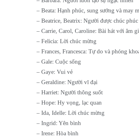
– Barbara: Người luôn tạo sự ngạc nhiên
– Beata: Hạnh phúc, sung sướng và may 
– Beatrice, Beatrix: Người được chúc phúc
– Carrie, Carol, Caroline: Bài hát với âm g
– Felicia: Lời chúc mừng
– Frances, Francesca: Tự do và phóng kh
– Gale: Cuộc sống
– Gaye: Vui vẻ
– Geraldine: Người vĩ đại
– Harriet: Người thông suốt
– Hope: Hy vọng, lạc quan
– Ida, Idelle: Lời chúc mừng
– Ingrid: Yên bình
– Irene: Hòa bình