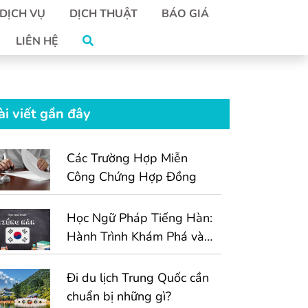
DỊCH VỤ
DỊCH THUẬT
BÁO GIÁ
LIÊN HỆ
ài viết gần đây
Các Trường Hợp Miễn
Công Chứng Hợp Đồng
Học Ngữ Pháp Tiếng Hàn:
Hành Trình Khám Phá và
Vượt Qua Thử Thách
Đi du lịch Trung Quốc cần
chuẩn bị những gì?