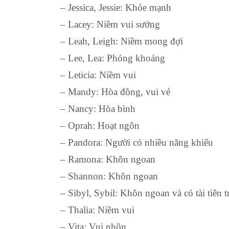
– Jessica, Jessie: Khỏe mạnh
– Lacey: Niềm vui sướng
– Leah, Leigh: Niềm mong đợi
– Lee, Lea: Phóng khoáng
– Leticia: Niềm vui
– Mandy: Hòa đồng, vui vẻ
– Nancy: Hòa bình
– Oprah: Hoạt ngôn
– Pandora: Người có nhiều năng khiếu
– Ramona: Khôn ngoan
– Shannon: Khôn ngoan
– Sibyl, Sybil: Khôn ngoan và có tài tiên tr
– Thalia: Niềm vui
– Vita: Vui nhộn