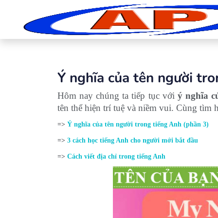
Ý nghĩa của tên người tr
Hôm nay chúng ta tiếp tục với
ý nghĩa c
tên thể hiện trí tuệ và niềm vui. Cùng tìm 
=>
Ý nghĩa của tên người trong tiếng Anh (phần 3)
=>
3 cách học tiếng Anh cho người mới bắt đầu
=>
Cách viết địa chỉ trong tiếng Anh