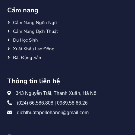
Cẩm nang
Cẩm Nang Ngôn Ngữ
Cẩm Nang Dịch Thuật
Du Học Sinh
Xuất Khẩu Lao Động
Bất Động Sản
Thông tin liên hệ
343 Nguyễn Trãi, Thanh Xuân, Hà Nội
(024) 66.586.808 | 0989.58.66.26
dichthuatapollohanoi@gmail.com