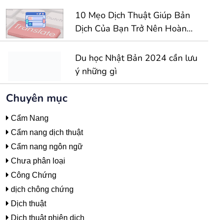
10 Mẹo Dịch Thuật Giúp Bản
Dịch Của Bạn Trở Nên Hoàn
Hảo Hơn
Du học Nhật Bản 2024 cần lưu
ý những gì
Chuyên mục
Cẩm Nang
Cẩm nang dịch thuật
Cẩm nang ngôn ngữ
Chưa phân loại
Công Chứng
dịch chông chứng
Dịch thuật
Dịch thuật phiên dịch