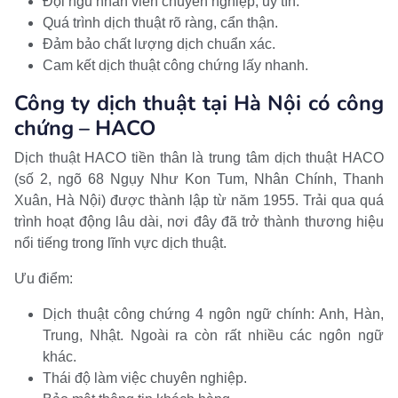
Đội ngũ nhân viên chuyên nghiệp, uy tín.
Quá trình dịch thuật rõ ràng, cẩn thận.
Đảm bảo chất lượng dịch chuẩn xác.
Cam kết dịch thuật công chứng lấy nhanh.
Công ty dịch thuật tại Hà Nội có công
chứng – HACO
Dịch thuật HACO tiền thân là trung tâm dịch thuật HACO
(số 2, ngõ 68 Ngụy Như Kon Tum, Nhân Chính, Thanh
Xuân, Hà Nội) được thành lập từ năm 1955. Trải qua quá
trình hoạt động lâu dài, nơi đây đã trở thành thương hiệu
nổi tiếng trong lĩnh vực dịch thuật.
Ưu điểm:
Dịch thuật công chứng 4 ngôn ngữ chính: Anh, Hàn,
Trung, Nhật. Ngoài ra còn rất nhiều các ngôn ngữ
khác.
Thái độ làm việc chuyên nghiệp.