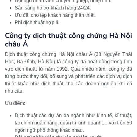
Đội ngũ nhân viên chuyên nghiệp, nhiệt tình.
Sẵn sàng hỗ trợ khách hàng 24/24.
Ưu đãi cho tệp khách hàng thân thiết.
Phí dịch thuật hợp lí.
Công ty dịch thuật công chứng Hà Nội
châu Á
Dịch thuật công chứng Hà Nội châu Á (38 Nguyễn Thái
Học, Ba Đình, Hà Nội) là công ty đã hoạt động trong lĩnh
vực dịch thuật từ năm 1992. Qua nhiều năm, công ty đã
từng bước thay đổi, bổ sung và phát triển các dịch vụ dịch
thuật khác như dịch thuật cho các doanh nghiệp khi có
nhu cầu.
Ưu điểm:
Dịch thuật các dự án đa ngành như kinh tế, kĩ thuật,
tài chính ngân hàng, quản trị kinh doanh,… với trên 50
ngôn ngữ phổ thông khác nhau.