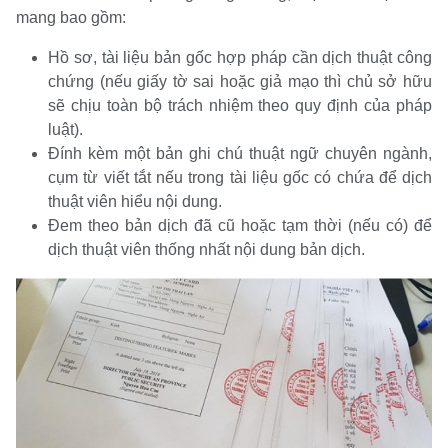
mang bao gồm:
Hồ sơ, tài liệu bản gốc hợp pháp cần dịch thuật công
chứng (nếu giấy tờ sai hoặc giả mạo thì chủ sở hữu
sẽ chịu toàn bộ trách nhiệm theo quy định của pháp
luật).
Đính kèm một bản ghi chú thuật ngữ chuyên ngành,
cụm từ viết tắt nếu trong tài liệu gốc có chứa để dịch
thuật viên hiểu nội dung.
Đem theo bản dịch đã cũ hoặc tạm thời (nếu có) để
dịch thuật viên thống nhất nội dung bản dịch.