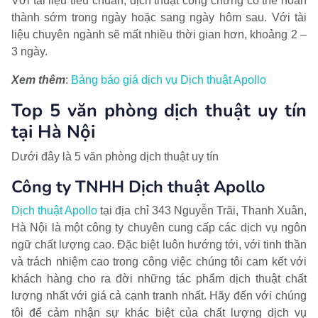
Với tài liệu tiêu chuẩn, dịch thuật công chứng có thể hoàn
thành sớm trong ngày hoặc sang ngày hôm sau. Với tài
liệu chuyên ngành sẽ mất nhiều thời gian hơn, khoảng 2 –
3 ngày.
Xem thêm
:
Bảng báo giá dịch vụ Dịch thuật Apollo
Top 5 văn phòng dịch thuật uy tín
tại Hà Nội
Dưới đây là 5 văn phòng dịch thuật uy tín
Công ty TNHH Dịch thuật Apollo
Dịch thuật Apollo
tại địa chỉ 343 Nguyễn Trãi, Thanh Xuân,
Hà Nội là một công ty chuyên cung cấp các dịch vụ ngôn
ngữ chất lượng cao. Đặc biệt luôn hướng tới, với tinh thần
và trách nhiệm cao trong công việc chúng tôi cam kết với
khách hàng cho ra đời những tác phẩm dịch thuật chất
lượng nhất với giá cả cạnh tranh nhất. Hãy đến với chúng
tôi để cảm nhận sự khác biệt của chất lượng dịch vụ