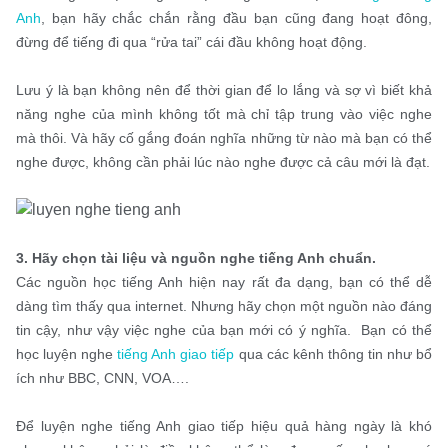
Anh
, bạn hãy chắc chắn rằng đầu bạn cũng đang hoạt đông,
đừng để tiếng đi qua “rửa tai” cái đầu không hoạt động.
Lưu ý là bạn không nên để thời gian để lo lắng và sợ vì biết khả
năng nghe của mình không tốt mà chỉ tập trung vào việc nghe
mà thôi. Và hãy cố gắng đoán nghĩa những từ nào mà bạn có thể
nghe được, không cần phải lúc nào nghe được cả câu mới là đạt.
3. Hãy chọn tài liệu và nguồn nghe tiếng Anh chuẩn.
Các nguồn học tiếng Anh hiện nay rất đa dạng, bạn có thể dễ
dàng tìm thấy qua internet. Nhưng hãy chọn một nguồn nào đáng
tin cậy, như vậy việc nghe của bạn mới có ý nghĩa. Bạn có thể
học luyện nghe
tiếng Anh giao tiếp
qua các kênh thông tin như bổ
ích như BBC, CNN, VOA….
Để luyện nghe tiếng Anh giao tiếp hiệu quả hàng ngày là khó