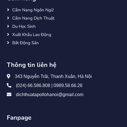
Cẩm Nang Ngôn Ngữ
Cẩm Nang Dịch Thuật
Du Học Sinh
Xuất Khẩu Lao Động
Bất Động Sản
Thông tin liên hệ
343 Nguyễn Trãi, Thanh Xuân, Hà Nội
(024) 66.586.808 | 0989.58.66.26
dichthuatapollohanoi@gmail.com
Fanpage