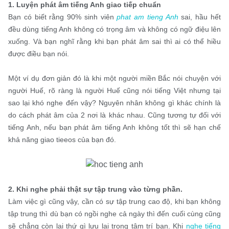
1. Luyện phát âm tiếng Anh giao tiếp chuẩn
Bạn có biết rằng 90% sinh viên
phat am tieng Anh
sai, hầu hết
đều dùng tiếng Anh không có trọng âm và không có ngữ điệu lên
xuống. Và bạn nghĩ rằng khi bạn phát âm sai thì ai có thể hiều
được điều bạn nói.
Một ví dụ đơn giản đó là khi một người miền Bắc nói chuyện với
người Huế, rõ ràng là người Huế cũng nói tiếng Việt nhưng tại
sao lại khó nghe đến vậy? Nguyên nhân không gì khác chính là
do cách phát âm của 2 nơi là khác nhau. Cũng tương tự đối với
tiếng Anh, nếu bạn phát âm tiếng Anh không tốt thì sẽ hạn chế
khả năng giao tieeos của bạn đó.
2. Khi nghe phải thật sự tập trung vào từng phần.
Làm việc gì cũng vậy, cần có sự tập trung cao độ, khi bạn không
tập trung thì dù bạn có ngồi nghe cả ngày thì đến cuối cùng cũng
sẽ chẳng còn lại thứ gì lưu lại trong tâm trí bạn. Khi
nghe tiếng