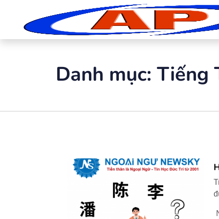
Danh mục:
Tiếng 
H
T
đ