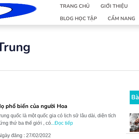
TRANG CHỦ
GIỚI THIỆU
BLOG HỌC TẬP
CẨM NANG
Trung
Bà
ọ phổ biến của người Hoa
rung quốc là một quốc gia có lịch sữ lâu dài, diện tích
ứng thứ ba thế giới , có
...Đọc tiếp
Ngày đăng : 27/02/2022