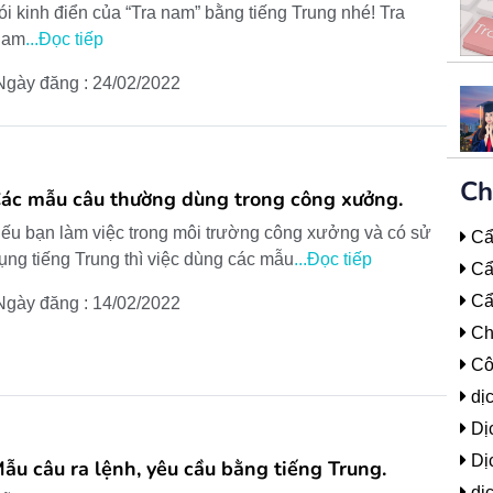
ói kinh điển của “Tra nam” bằng tiếng Trung nhé! Tra
Nam
...Đọc tiếp
Ngày đăng : 24/02/2022
Ch
ác mẫu câu thường dùng trong công xưởng.
ếu bạn làm việc trong môi trường công xưởng và có sử
Cẩ
ụng tiếng Trung thì việc dùng các mẫu
...Đọc tiếp
Cẩm
Cẩ
Ngày đăng : 14/02/2022
Ch
Cô
dị
Dịc
Dịc
ẫu câu ra lệnh, yêu cầu bằng tiếng Trung.
dịc