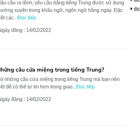
ẫu câu ra lệnh, yêu cầu bằng tiếng Trung được sử dụng
dịc
hường xuyên trong khẩu ngữ, ngôn ngữ hằng ngày. Đặc
iệt các
...Đọc tiếp
Ngày đăng : 14/02/2022
hững câu cửa miệng trong tiếng Trung?
ó những câu cửa miệng trong tiếng Trung mà bạn nên
iết để có thể tự tin hơn trong giao
...Đọc tiếp
Ngày đăng : 14/02/2022