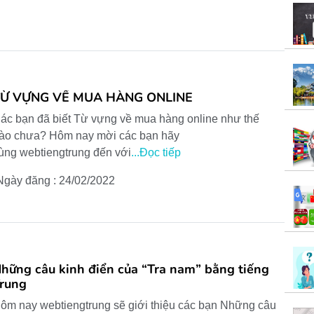
TỪ VỰNG VỀ MUA HÀNG ONLINE
ác bạn đã biết Từ vựng về mua hàng online như thế
ào chưa? Hôm nay mời các bạn hãy
ùng webtiengtrung đến với
...Đọc tiếp
Ngày đăng : 24/02/2022
hững câu kinh điển của “Tra nam” bằng tiếng
rung
ôm nay webtiengtrung sẽ giới thiệu các bạn Những câu