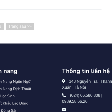
2
Trang sau >>
 nang
Thông tin liên hệ
m Nang Ngôn Ngữ
343 Nguyễn Trãi, Thanh
Xuân, Hà Nội
 Nang Dịch Thuật
(024) 66.586.808 |
Học Sinh
0989.58.66.26
t Khẩu Lao Động
 Động Sản