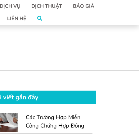
DỊCH VỤ
DỊCH THUẬT
BÁO GIÁ
LIÊN HỆ
i viết gần đây
Các Trường Hợp Miễn
Công Chứng Hợp Đồng